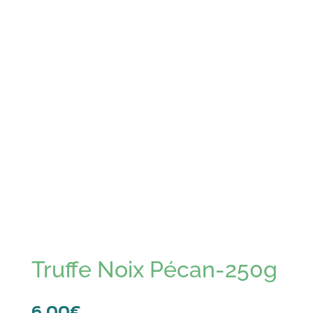
Truffe Noix Pécan-250g
6,00
€