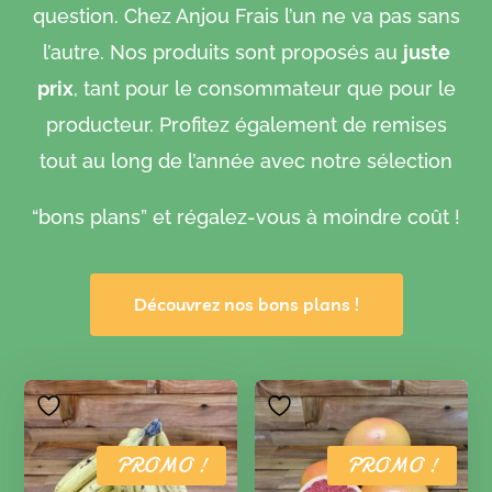
produit
question. Chez Anjou Frais l’un ne va pas sans
l’autre. Nos produits sont proposés au
juste
prix
, tant pour le consommateur que pour le
producteur. Profitez également de remises
tout au long de l’année avec notre sélection
“bons plans” et régalez-vous à moindre coût !
Découvrez nos bons plans !
PROMO !
PROMO !