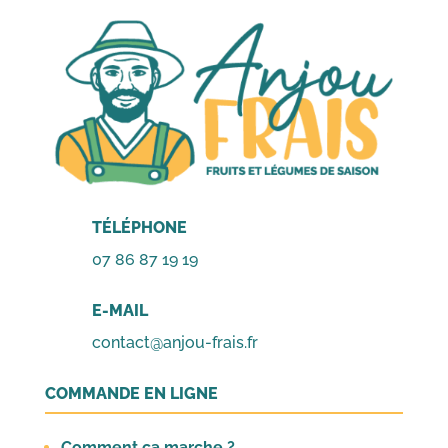
1,20€.
1,00€.
1,20€.
1,00€.
TÉLÉPHONE
07 86 87 19 19
E-MAIL
contact@anjou-frais.fr
COMMANDE EN LIGNE
Comment ça marche ?