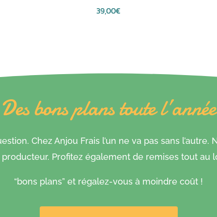
39,00
€
Des bons plans toute l’année
stion. Chez Anjou Frais l’un ne va pas sans l’autre.
roducteur. Profitez également de remises tout au l
“bons plans” et régalez-vous à moindre coût !