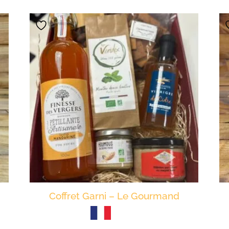
Coffret Garni – Le Gourmand