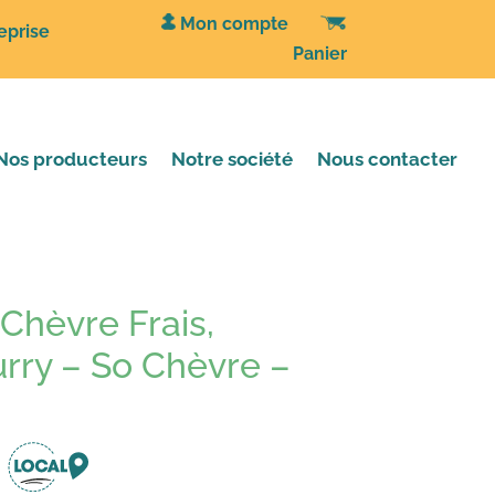
Mon compte
eprise
Panier
Nos producteurs
Notre société
Nous contacter
Chèvre Frais,
rry – So Chèvre –