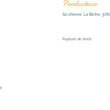
Producteur
So chèvre, La Biche, 37
Rupture de stock
e