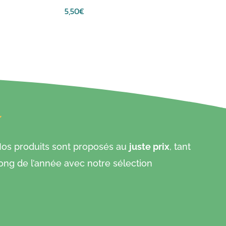
5,50
€
 Nos produits sont proposés au
juste prix
, tant
ong de l’année avec notre sélection