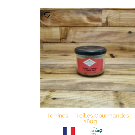
Terrines – Treilles Gourmandes –
180g