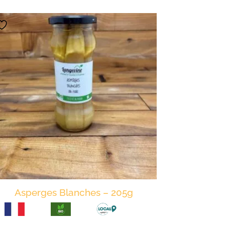
Asperges Blanches – 205g