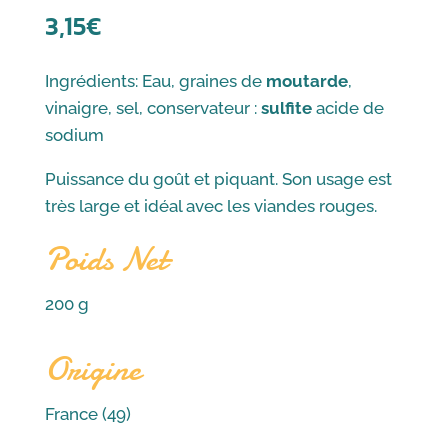
3,15
€
Ingrédients: Eau, graines de
moutarde
,
vinaigre, sel, conservateur :
sulfite
acide de
sodium
Puissance du goût et piquant. Son usage est
très large et idéal avec les viandes rouges.
Poids Net
200 g
Origine
France (49)