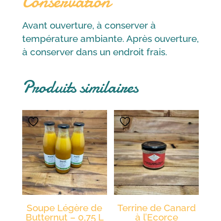
Conservation
Avant ouverture, à conserver à
température ambiante. Après ouverture,
à conserver dans un endroit frais.
Produits similaires
Soupe Légère de
Terrine de Canard
Butternut – 0,75 L
à l’Ecorce