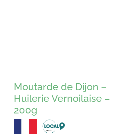
Moutarde de Dijon –
Huilerie Vernoilaise –
200g