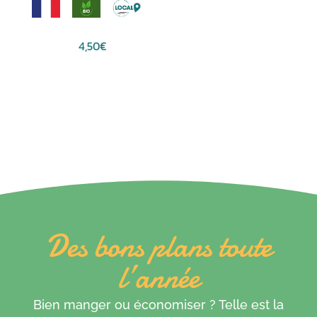
4,50
€
Des bons plans toute
l’année
Bien manger ou économiser ? Telle est la