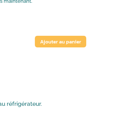
ns maintenant.
Ajouter au panier
 réfrigérateur.