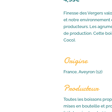
Finesse des Vergers valo
et notre environnement e
producteurs. Les agrumes
de production. Cette boi
Coco).
Origine
France, Aveyron (12)
Producteur
Toutes les boissons pro
mises en bouteille et pr