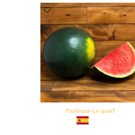
Pastèque Le quart