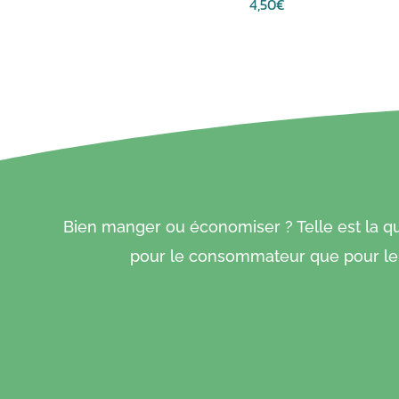
4,50
€
Bien manger ou économiser ? Telle est la que
pour le consommateur que pour le p