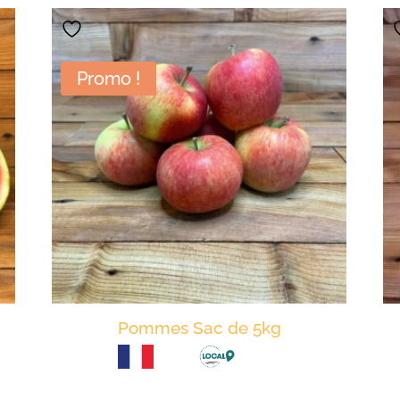
Promo !
Pommes Sac de 5kg