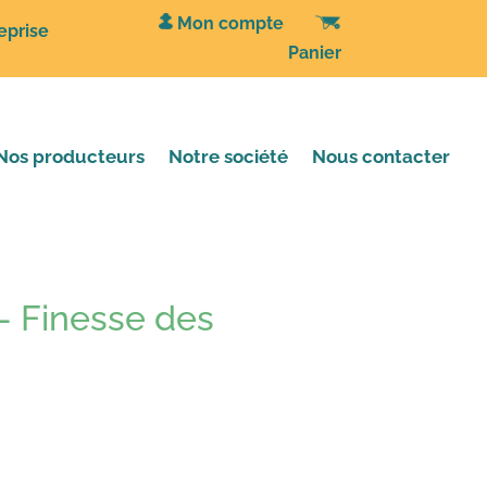
Mon compte
eprise
Panier
Nos producteurs
Notre société
Nous contacter
– Finesse des