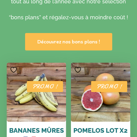
tout au long de l’année avec notre sélection
“bons plans” et régalez-vous à moindre coût !
Découvrez nos bons plans !
PROMO !
PROMO !
BANANES MÛRES
POMELOS LOT X2