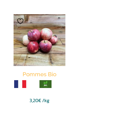
Pommes Bio
3,20
€
/kg