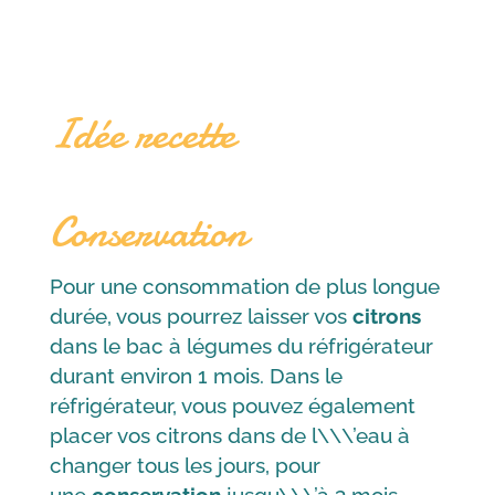
Bio
Lot
x2
Idée recette
Conservation
Pour une consommation de plus longue
durée, vous pourrez laisser vos
citrons
dans le bac à légumes du réfrigérateur
durant environ 1 mois. Dans le
réfrigérateur, vous pouvez également
placer vos citrons dans de l\\\’eau à
changer tous les jours, pour