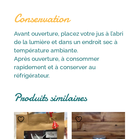
Finesse
Conservation
des
Vergers
-
Avant ouverture, placez votre jus à l’abri
1L
de la lumière et dans un endroit sec à
température ambiante.
Après ouverture, à consommer
rapidement et à conserver au
réfrigérateur.
Produits similaires