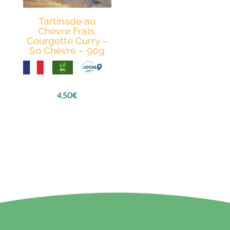
Tartinade au
Chèvre Frais,
Courgette Curry –
So Chèvre – 90g
4,50
€