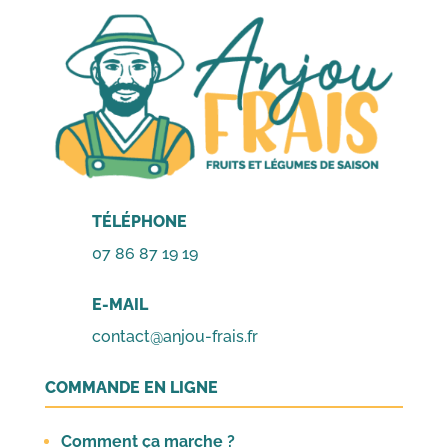
1,20€.
1,00€.
1,20€.
1,00€.
TÉLÉPHONE
07 86 87 19 19
E-MAIL
contact@anjou-frais.fr
COMMANDE EN LIGNE
Comment ça marche ?