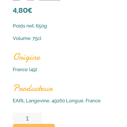
4,80
€
Poids net: 650g
Volume: 75cl
Origine
France (49)
Producteur
EARL Langevine, 49160 Longué, France
quantité
de