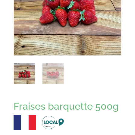
Fraises barquette 500g