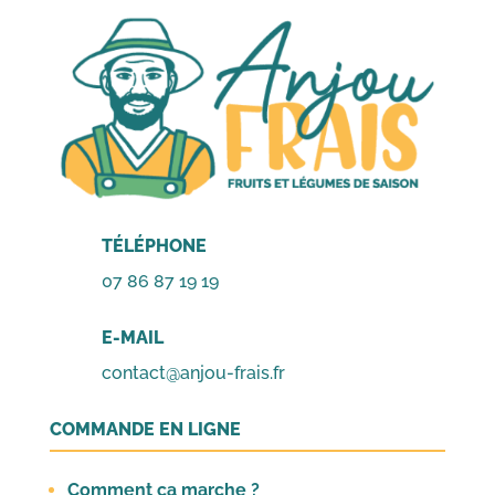
1,20€.
1,00€.
1,20€.
1,00€.
TÉLÉPHONE
07 86 87 19 19
E-MAIL
contact@anjou-frais.fr
COMMANDE EN LIGNE
Comment ça marche ?